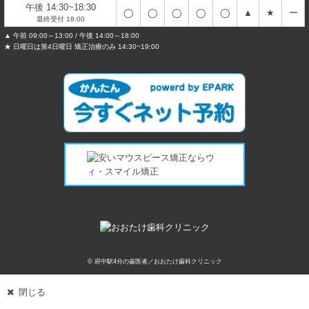
午後 14:30~18:30
◯
◯
◯
◯
◯
▲
★
ー
最終受付 18:00
▲ 午前 09:00～13:00 / 午後 14:00～18:00
★ 日曜日は第4日曜日 矯正治療のみ 14:30~19:00
© 府中駅4分の歯医者／おおたけ歯科クリニック
閉じる