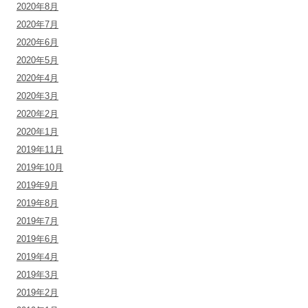
2020年8月
2020年7月
2020年6月
2020年5月
2020年4月
2020年3月
2020年2月
2020年1月
2019年11月
2019年10月
2019年9月
2019年8月
2019年7月
2019年6月
2019年4月
2019年3月
2019年2月