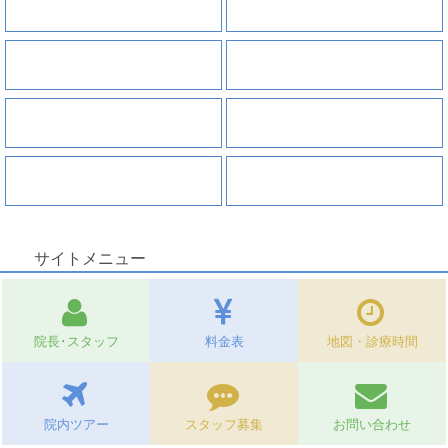
根管治療
歯周病
小児歯科
インプラント
入れ歯
審美セラミック治療
ホワイトニング
矯正治療
サイトメニュー
院長･スタッフ
料金表
地図・診療時間
院内ツアー
スタッフ募集
お問い合わせ