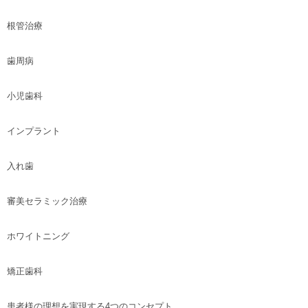
根管治療
歯周病
小児歯科
インプラント
入れ歯
審美セラミック治療
ホワイトニング
矯正歯科
患者様の理想を実現する4つのコンセプト