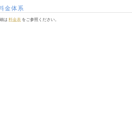
料金体系
細は
料金表
をご参照ください。