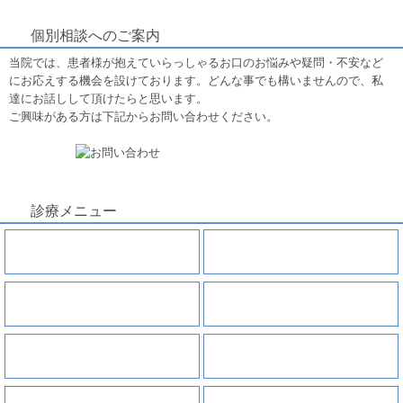
個別相談へのご案内
当院では、患者様が抱えていらっしゃるお口のお悩みや疑問・不安など
にお応えする機会を設けております。どんな事でも構いませんので、私
達にお話しして頂けたらと思います。
ご興味がある方は下記からお問い合わせください。
診療メニュー
虫歯
親知らずの抜歯
根管治療
歯周病
小児歯科
インプラント