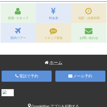
院長･スタッフ
料金表
地図・診療時間
院内ツアー
スタッフ募集
お問い合わせ
ホーム
電話で予約
メール予約
GoogleMap アプリを起動する