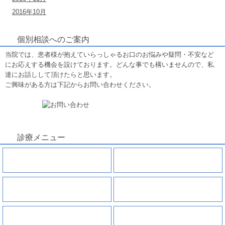
2016年10月
個別相談へのご案内
当院では、患者様が抱えていらっしゃるお口のお悩みや疑問・不安など
にお応えする機会を設けております。どんな事でも構いませんので、私
達にお話しして頂けたらと思います。
ご興味がある方は下記からお問い合わせください。
診療メニュー
虫歯
親知らずの抜歯
根管治療
歯周病
小児歯科
インプラント