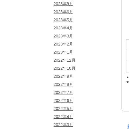
2023年9月
2023年6月
2023年5月
2023年4月
2023年3月
2023年2月
2023年1月
2022年12月
2022年10月
2022年9月
▲
★
2022年8月
2022年7月
2022年6月
2022年5月
2022年4月
2022年3月