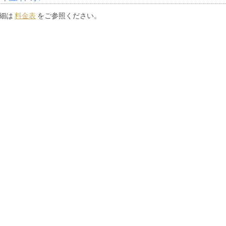
細は
料金表
をご参照ください。