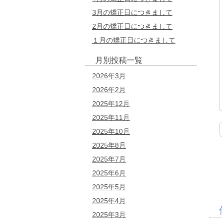
3月の矯正日につきまして
2月の矯正日につきまして
１月の矯正日につきまして
月別投稿一覧
2026年3月
2026年2月
2025年12月
2025年11月
2025年10月
2025年8月
2025年7月
2025年6月
2025年5月
2025年4月
2025年3月