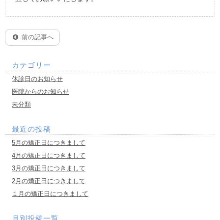
前の記事へ
カテゴリー
休診日のお知らせ
医院からのお知らせ
未分類
最近の投稿
5月の矯正日につきまして
4月の矯正日につきまして
3月の矯正日につきまして
2月の矯正日につきまして
１月の矯正日につきまして
月別投稿一覧