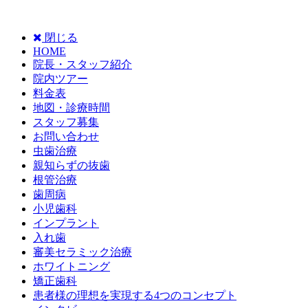
閉じる
HOME
院長・スタッフ紹介
院内ツアー
料金表
地図・診療時間
スタッフ募集
お問い合わせ
虫歯治療
親知らずの抜歯
根管治療
歯周病
小児歯科
インプラント
入れ歯
審美セラミック治療
ホワイトニング
矯正歯科
患者様の理想を実現する4つのコンセプト