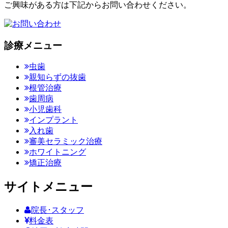
ご興味がある方は下記からお問い合わせください。
診療メニュー
虫歯
親知らずの抜歯
根管治療
歯周病
小児歯科
インプラント
入れ歯
審美セラミック治療
ホワイトニング
矯正治療
サイトメニュー
院長･スタッフ
料金表