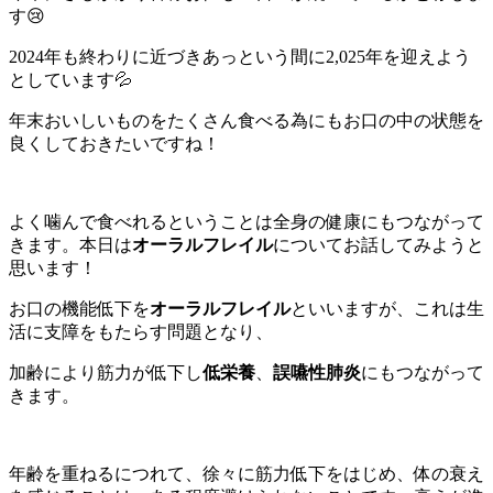
す😢
2024年も終わりに近づきあっという間に2,025年を迎えよう
としています💦
年末おいしいものをたくさん食べる為にもお口の中の状態を
良くしておきたいですね！
よく噛んで食べれるということは全身の健康にもつながって
きます。本日は
オーラルフレイル
についてお話してみようと
思います！
お口の機能低下を
オーラルフレイル
といいますが、これは生
活に支障をもたらす問題となり、
加齢により筋力が低下し
低栄養
、
誤嚥性肺炎
にもつながって
きます。
年齢を重ねるにつれて、徐々に筋力低下をはじめ、体の衰え